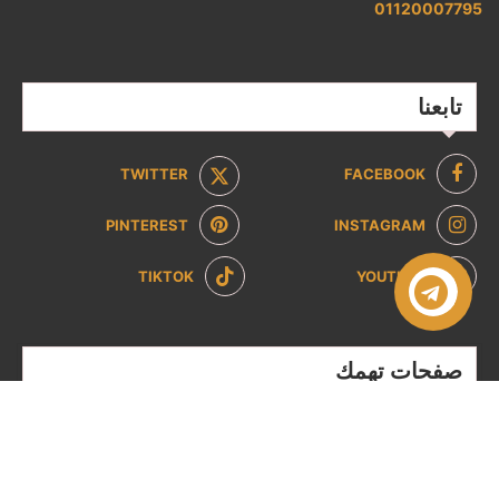
01120007795
تابعنا
TWITTER
FACEBOOK
PINTEREST
INSTAGRAM
TIKTOK
YOUTUBE
صفحات تهمك
سياسة الخصوصية
سياسة الاسترداد والإرجاع