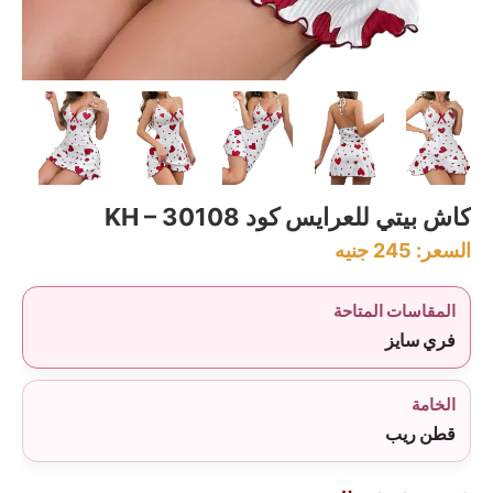
كاش بيتي للعرايس كود KH – 30108
السعر:
245
جنيه
المقاسات المتاحة
فري سايز
الخامة
قطن ريب