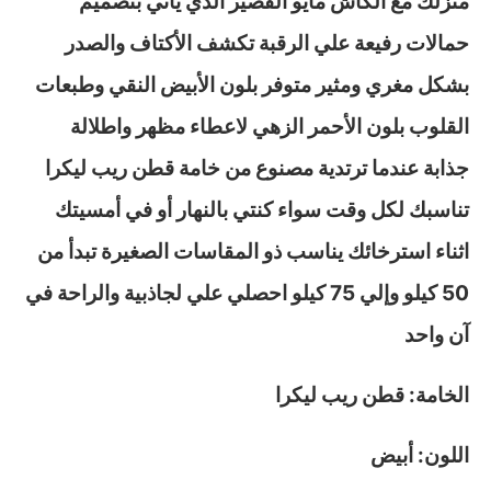
منزلك مع الكاش مايو القصير الذي يأتي بتصميم
حمالات رفيعة علي الرقبة تكشف الأكتاف والصدر
بشكل مغري ومثير متوفر بلون الأبيض النقي وطبعات
القلوب بلون الأحمر الزهي لاعطاء مظهر واطلالة
جذابة عندما ترتدية مصنوع من خامة قطن ريب ليكرا
تناسبك لكل وقت سواء كنتي بالنهار أو في أمسيتك
اثناء استرخائك يناسب ذو المقاسات الصغيرة تبدأ من
50 كيلو وإلي 75 كيلو احصلي علي لجاذبية والراحة في
آن واحد
الخامة: قطن ريب ليكرا
اللون: أبيض