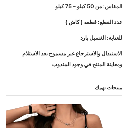
المقاس: من 50 كيلو – 75 كيلو
عدد القطع: قطعه ( كاش )
للعناية: الغسيل بارد
الاستبدال والاسترجاع غير مسموح بعد الاستلام
ومعاينة المنتج في وجود المندوب
منتجات تهمك