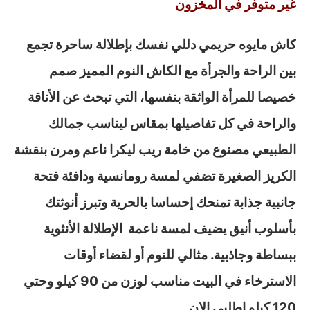
غير متوفر في المخزون
كاش مايوه حريمي دللي نفسك بإطلالة ساحرة تجمع
بين الراحة والجرأة مع الكاش النوم المميز صمم
خصيصا للمرأة الواثقة بنفسها، التي تبحث عن الأناقة
والراحة في كل تفاصيلها بمقاس ليناسب جمالك
الطبيعي مصنوع من خامة ريب ليكرا ناعم ومرن بنقشة
الكريز الصغيرة تضفي لمسة رومانسية ودافئة فتحة
جانبية جذابة تمنحك إحساسا بالحرية وتبرز أنوثتك
بأسلوب أنيق يضيف لمسة ناعمة الإطلالة الأنثوية
ببساطة وجاذبية. مثالي للنوم أو لقضاء أوقات
الاسترخاء في البيت مناسب لوزن من 90 كيلو وحتي
120 كيلو اطلبي الان