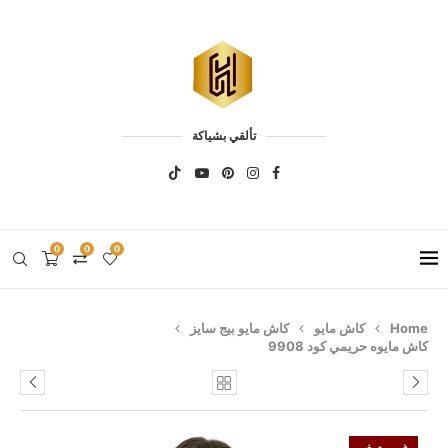
تألقي بشياكة
0
0
0
Home
كاش مايو
كاش مايو بيج سايز
كاش مايوه حريمي كود 9908