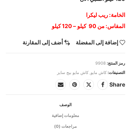
الخامة: ريب ليكرا
المقاس: من 90 كيلو – 120 كيلو
إضافة إلى المفضلة
أضف إلى المقارنة
رمز المنتج:
9908
التصنيفات:
كاش مايو
,
كاش مايو بيج سايز
Share
الوصف
معلومات إضافية
مراجعات (0)