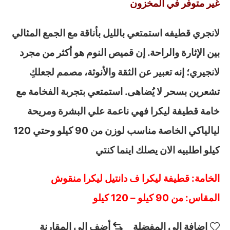
غير متوفر في المخزون
لانجري قطيفه استمتعي بالليل بأناقة مع الجمع المثالي
بين الإثارة والراحة. إن قميص النوم هو أكثر من مجرد
لانجيري؛ إنه تعبير عن الثقة والأنوثة، مصمم لجعلكِ
تشعرين بسحر لا يُضاهى. استمتعي بتجربة الفخامة مع
خامة قطيفة ليكرا فهي ناعمة علي البشرة ومريحة
ليالياكي الخاصة مناسب لوزن من 90 كيلو وحتي 120
كيلو اطلبيه الان يصلك اينما كنتي
الخامة: قطيفة ليكرا ف دانتيل ليكرا منقوش
المقاس: من 90 كيلو – 120 كيلو
إضافة إلى المفضلة
أضف إلى المقارنة