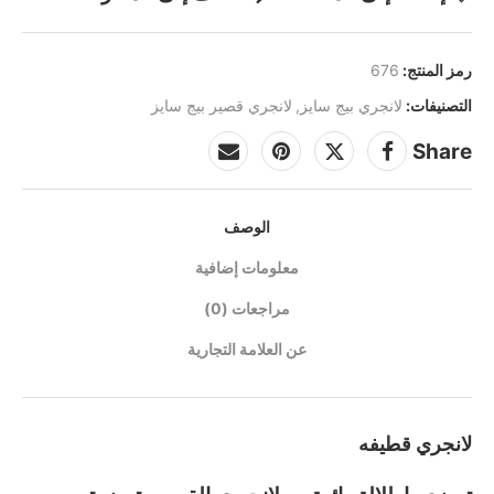
رمز المنتج:
676
التصنيفات:
لانجري بيج سايز
,
لانجري قصير بيج سايز
Share
الوصف
معلومات إضافية
مراجعات (0)
عن العلامة التجارية
لانجري قطيفه