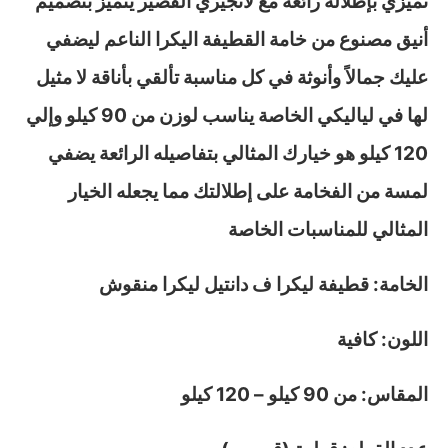
تميزي بإطلالة رائعة مع لانجيري القصير يتميز بتصميم
أنيق مصنوع من خامة القطيفة اليكرا الناعم ليضفي
عليك جمالاً وأنوثة في كل مناسبة تألقي بأناقة لا مثيل
لها في لياليكي الخاصة يناسب لوزن من 90 كيلو وإلي
120 كيلو هو خيارك المثالي بتفاصيله الرائعة يضفي
لمسة من الفخامة على إطلالتك مما يجعله الخيار
المثالي للمناسبات الخاصة
الخامة: قطيفة ليكرا ف دانتيل ليكرا منقوش
اللون: كافية
المقاس: من 90 كيلو – 120 كيلو