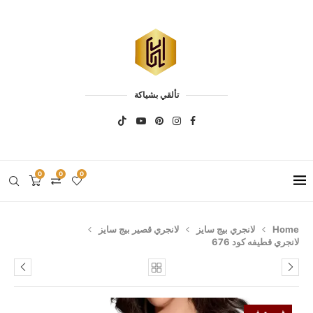
تألقي بشياكة
0
0
0
Home
لانجري بيج سايز
لانجري قصير بيج سايز
لانجري قطيفه كود 676