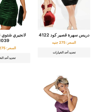
دريس سهرة قصير كود 4122
1039
السعر:
275
جنيه
السعر:
275
تحديد أحد الخيارات
تحديد أحد الخ