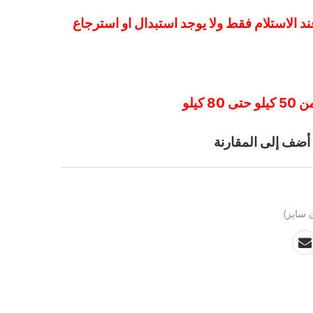
د الاستلام فقط ولا يوجد استبدال او استرجاع
كيلو
أضف إلى المقارنة
 سايز)