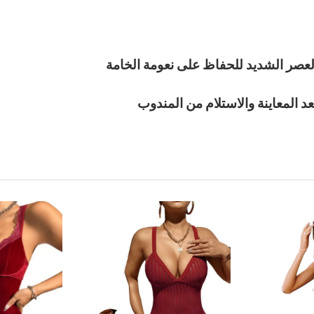
لعصر الشديد للحفاظ على نعومة الخامة
عد المعاينة والاستلام من المندوب