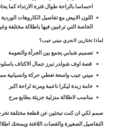
احساسا بالراحة طوال فترة الارتداء كما يح
اللون الابيض مع تفاصيل الكاروهات الوردية 
الخاصة التي ترغبين فيها باطلالة مختلفة وغير
لماذا تختارين لانجري ميني جيب؟
تصميم شبابي يجمع بين الجرأة والنعومة
قصة اوف شولدر تبرز جمال الاكتاف باسلو
ميني جيب واسعة تعطي حركة وانسيابية ممي
خامة زبدة ليكرا ناعمة ومرنة لراحة اكبر
مناسب لاطلالة منزلية جريئة بطابع مرح
صمم لكي ان كنت تبحثين عن قطعة مختلفة تخرجك
التفاصيل الصغيرة والقصات اللافتة ويمنحك اطلالة 