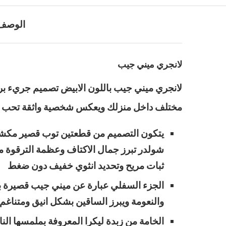
الوصف
لانجري ميني جيب
لانجري ميني جيب باللون الابيض تصميم جريء بروح
مختلف داخل منزلك ويعكس شخصية واثقة تحب الت
يتكون التصميم من قطعتين توب قصير مكشوف 
شولدر تبرز جمال الاكتاف وعظمة الترقوة 
ثبات مريح وتحديد انثوي خفيف دون ضغط
الجزء السفلي عبارة عن ميني جيب قصيرة ب
والنعومة ويبرز الساقين بشكل انيق ومتناغم
الخامة من زبدة ليكرا المعروفة بملمسها ا