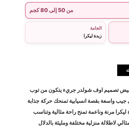
من 50 إلى 80 كجم
الخامة
زبدة ليكرا
ة
لابيض تصميم اوف شولدر جريء يتكون من توب
جيب واسعة بقصة انسيابية تمنحك حركة جذابة
ليكرا مرنة وناعمة تمنح راحة مثالية وتناسب
الي لاطلالة منزلية مختلفة ومليئة بالدلال