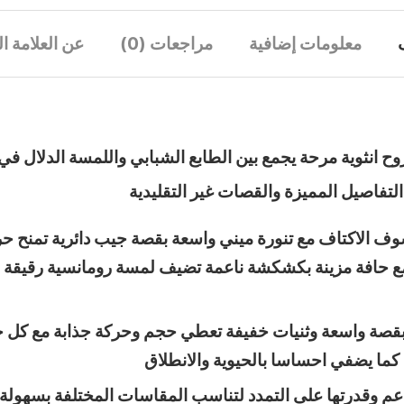
معلومات إضافية
مراجعات (0)
عن العلامة ال
 انثوية مرحة يجمع بين الطابع الشبابي واللمسة الدلال في 
فاصيل المميزة والقصات غير التقليدية
الاكتاف مع تنورة ميني واسعة بقصة جيب دائرية تمنح حرك
مع حافة مزينة بكشكشة ناعمة تضيف لمسة رومانسية رقيقة و
قصة واسعة وثنيات خفيفة تعطي حجم وحركة جذابة مع كل خط
 كما يضفي احساسا بالحيوية والانطلاق
لناعم وقدرتها على التمدد لتناسب المقاسات المختلفة بسه