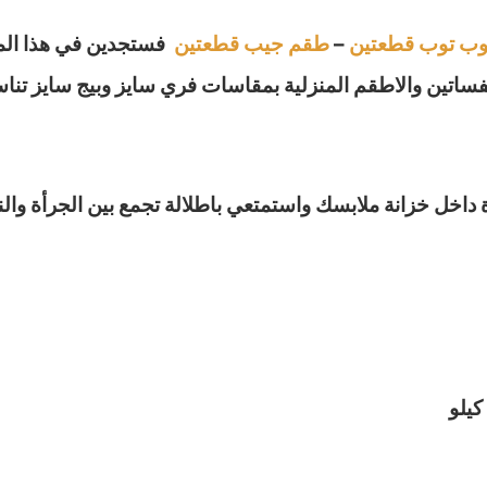
ب توب قطعتين
–
طقم جيب قطعتين
فستجدين في هذا المو
لفساتين والاطقم المنزلية بمقاسات فري سايز وبيج سايز تن
اخل خزانة ملابسك واستمتعي باطلالة تجمع بين الجرأة وال