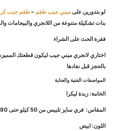
لو بتدورين على
ميني جيب طقم
–
طقم جيب كرو
بنات تشكيلة متنوعة من اللانجري والبيجامات وا
فقرة الحث على الشراء
اختاري لانجري ميني جيب ليكون قطعتك المميزة د
بالحجز قبل نفادها
المواصفات الفنية والعناية
الخامة: زبدة ليكرا
المقاس: فري سايز تلبيس من 50 كيلو حتى 80 كيلو
اللون: ابيض