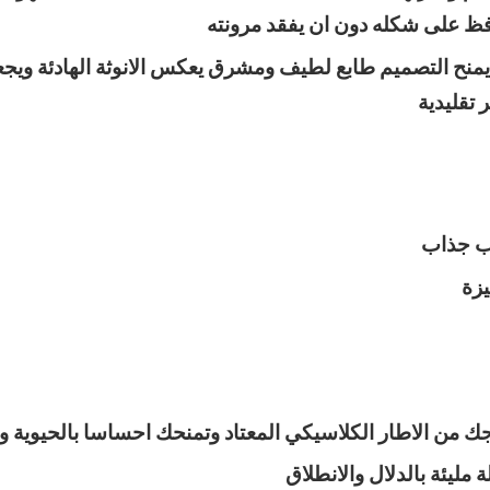
افظ على شكله دون ان يفقد مرونته
يمنح التصميم طابع لطيف ومشرق يعكس الانوثة الهادئة ويجعله 
 تقليدية
ب جذاب
زة
 من الاطار الكلاسيكي المعتاد وتمنحك احساسا بالحيوية 
مليئة بالدلال والانطلاق