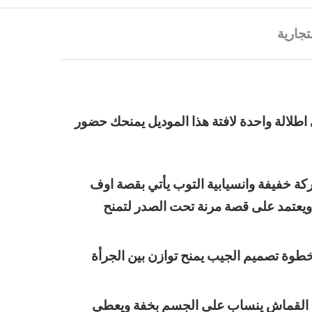
تجارية
اطلالة واحدة لافتة هذا الموديل يمنحك حضور
ة خفيفة وانسيابية التوب يأتي بقصة اوف
يعتمد على قصة مرنة تحت الصدر لتمنح
وة تصميم الجيب يمنح توازن بين الجرأة
ولة القماش ينساب على الجسم بخفة ويعطي