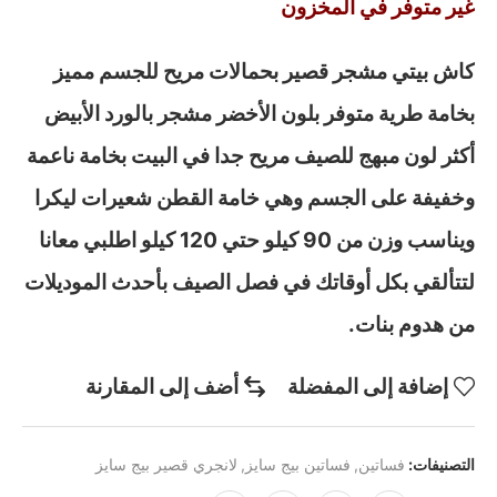
غير متوفر في المخزون
كاش بيتي مشجر قصير بحمالات مريح للجسم مميز
بخامة طرية متوفر بلون الأخضر مشجر بالورد الأبيض
أكثر لون مبهج للصيف مريح جدا في البيت بخامة ناعمة
وخفيفة على الجسم وهي خامة القطن شعيرات ليكرا
ويناسب وزن من 90 كيلو حتي 120 كيلو اطلبي معانا
لتتألقي بكل أوقاتك في فصل الصيف بأحدث الموديلات
من هدوم بنات.
إضافة إلى المفضلة
أضف إلى المقارنة
التصنيفات:
فساتين
,
فساتين بيج سايز
,
لانجري قصير بيج سايز