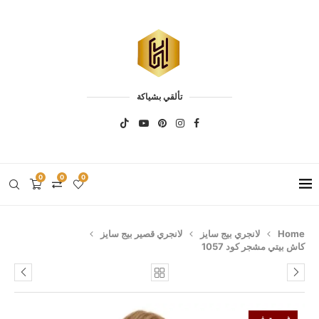
تألقي بشياكة
0
0
0
Home
لانجري بيج سايز
لانجري قصير بيج سايز
كاش بيتي مشجر كود 1057