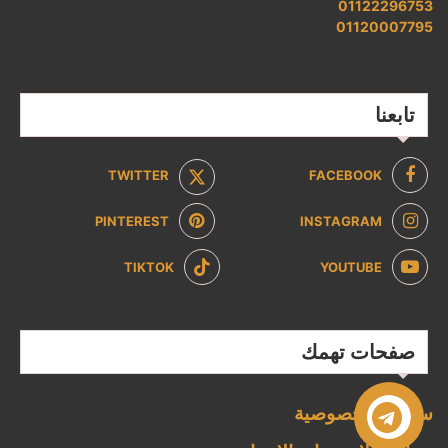
01122296753
01120007795
تابعنا
TWITTER
FACEBOOK
PINTEREST
INSTAGRAM
TIKTOK
YOUTUBE
صفحات تهمك
سياسة الخصوصية