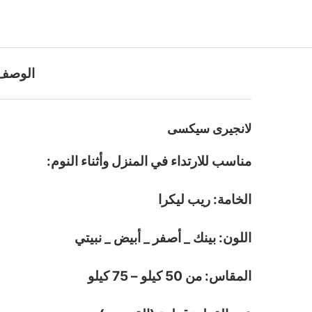
الوصف
لانجيرى سيكسى
مناسب للارتداء في المنزل وأثناء النوم:
الخامة: ريب ليكرا
اللون: بينك _ أصفر _ أبيض _ نبيتي
المقاس: من 50 كيلو – 75 كيلو