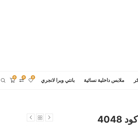
0
0
0
ر
ملابس داخلية نسائية
بانتي وبرا لانجري
4048