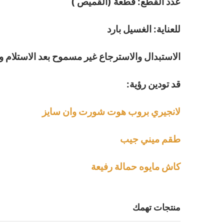
عدد القطع: قطعة (القميص )
للعناية: الغسيل بارد
الاستبدال والاسترجاع غير مسموح بعد الاستلام و
قد تودين رؤية:
لانجيري بروب هوت شورت وان سايز
طقم ميني جيب
كاش مايوه حمالة رفيعة
منتجات تهمك