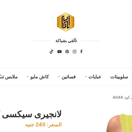
تألقي بشياكة
سلوبيتات
عبايات
فساتين
كاش مايو
ملابس تنك
 4048
لانجيرى سيكسى كود 
السعر:
245
جنيه