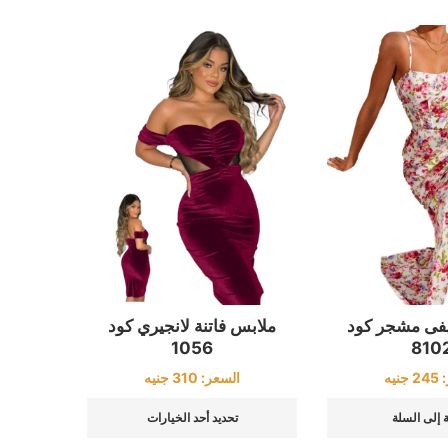
فى مشجر كود
ملابس فاتنة لانجيري كود
1056
810
:
245
جنيه
السعر:
310
جنيه
 إلى السلة
تحديد أحد الخيارات