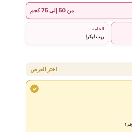
من 50 إلى 75 كجم
الخامة
ريب ليكرا
اختر العرض
✓
م 1