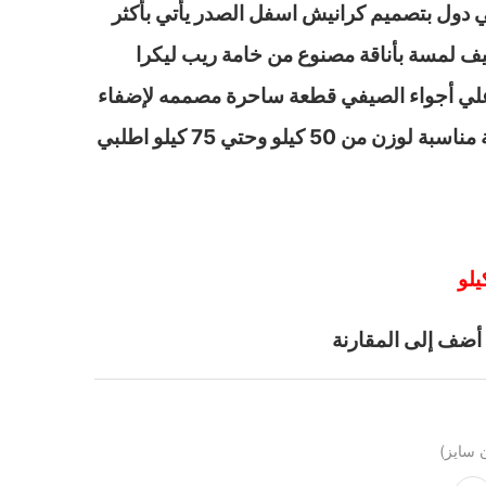
ي دول بتصميم كرانيش اسفل الصدر يأتي بأكثر
ف لمسة بأناقة مصنوع من خامة ريب ليكرا
لي أجواء الصيفي قطعة ساحرة مصممه لإضفاء
جاذبية على لحظاتك الحميمة مناسبة لوزن من 50 كيلو وحتي 75 كيلو اطلبي
أضف إلى المقارنة
 سايز)