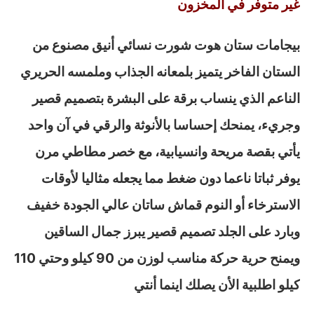
غير متوفر في المخزون
بيجامات ستان هوت شورت نسائي أنيق مصنوع من
الستان الفاخر يتميز بلمعانه الجذاب وملمسه الحريري
الناعم الذي ينساب برقة على البشرة بتصميم قصير
وجريء، يمنحك إحساسا بالأنوثة والرقي في آن واحد
يأتي بقصة مريحة وانسيابية، مع خصر مطاطي مرن
يوفر ثباتا ناعما دون ضغط مما يجعله مثاليا لأوقات
الاسترخاء أو النوم قماش ساتان عالي الجودة خفيف
وبارد على الجلد تصميم قصير يبرز جمال الساقين
ويمنح حرية حركة مناسب لوزن من 90 كيلو وحتي 110
كيلو اطلبية الأن يصلك اينما أنتي