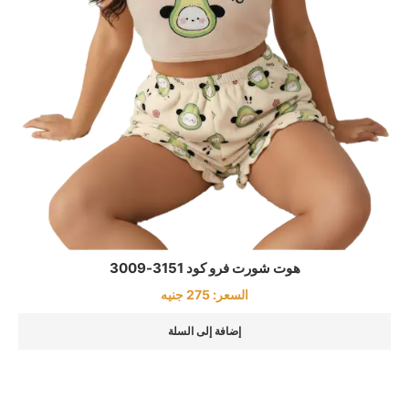
هوت شورت فرو كود 3151-3009
السعر:
275
جنيه
إضافة إلى السلة