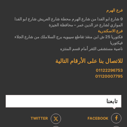
فرع الهرم
9 شارع ابو الفدا من شارع الهرم محطة شارع العريش شارع ابو الفدا
الموازي لشارع عز الدين عمر – محافظة الجيزة
فرع الاسكندرية
فكتوريا 25 ش ابن منقذ تقاطع سيبويه برج السلاملك من شارع الجلاء
فيكتوريا
ناصية مستشفى الثغر أمام قسم المنتزه
للاتصال بنا على الأرقام التالية
01122296753
01120007795
تابعنا
TWITTER
FACEBOOK