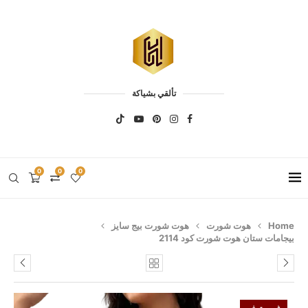
تألقي بشياكة
0
0
0
Home
هوت شورت
هوت شورت بيج سايز
بيجامات ستان هوت شورت كود 2114