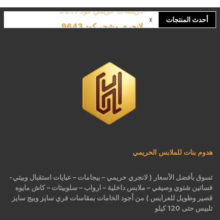
لانجري مشجر كود 9643
أحدث المنتجات
كاش مايوه برباط كود 1522
كاش مايوه مشجر كود 1519
بيجامات عرايس حريمي اسود كود 225
هدوم بنات للملابس الحريمي
تسوق بأفضل الأسعار ( لانجري حريمي – بيجامات – عبايات استقبال وبيتي-
فساتين شتوي وصيفي – ملابس داخلية – ارواب – سلوبيتات – كاش مايوه
قصير وطويل للعرايس ) من أجود الخامات بمقاسات فري سايز وبيج سايز
تلبيس حتى 120 كيلو