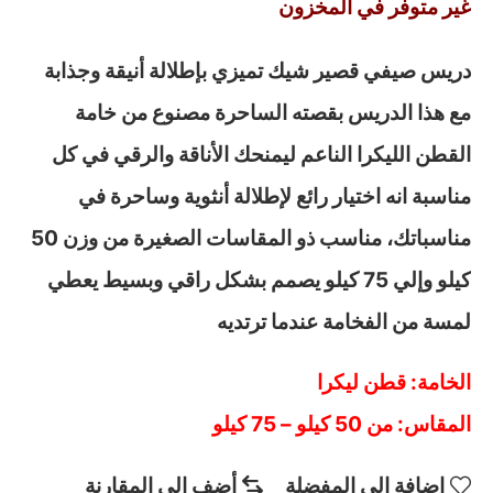
غير متوفر في المخزون
دريس صيفي قصير شيك تميزي بإطلالة أنيقة وجذابة
مع هذا الدريس بقصته الساحرة مصنوع من خامة
القطن الليكرا الناعم ليمنحك الأناقة والرقي في كل
مناسبة انه اختيار رائع لإطلالة أنثوية وساحرة في
مناسباتك، مناسب ذو المقاسات الصغيرة من وزن 50
كيلو وإلي 75 كيلو يصمم بشكل راقي وبسيط يعطي
لمسة من الفخامة عندما ترتديه
الخامة: قطن ليكرا
المقاس: من 50 كيلو – 75 كيلو
إضافة إلى المفضلة
أضف إلى المقارنة