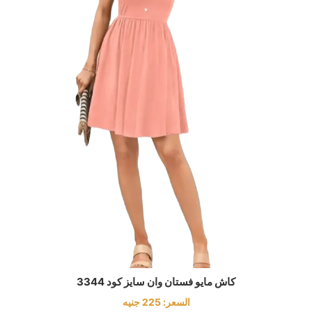
كاش مايو فستان وان سايز كود 3344
السعر:
225
جنيه