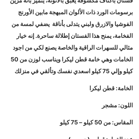
فستان بأكتاف مكشوفة يعبق بالأنوثة، يتميز بأنه مزيّن
برسومات الورد ذات الألوان المبهجة مابين الأورنج
الفوشيا والازرق ولبني يتدلى بأناقة يضفي لمسة من
الفخامة، يمنح هذا الفستان إطلالة ساحرة. إنه خيار
مثالي للسهرات الراقية والخاصة يصنع لكي من اجود
الخامات وهي خامة قطن ليكرا ويناسب لوزن من 50
كيلو وإلي 75 كيلو اسعدي نفسك وتألقي في منزلك
الخامة: قطن ليكرا
اللون: مشجر
المقاس: من 50 كيلو – 75 كيلو