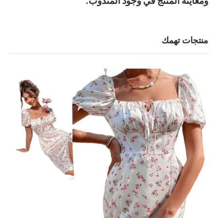
ومعاينة المنتج في وجود المندوب.
منتجات تهمك