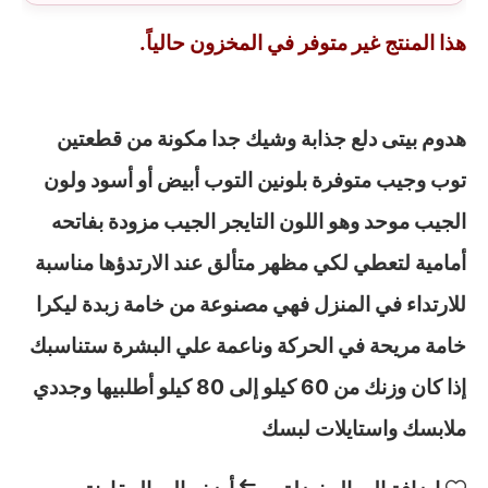
هذا المنتج غير متوفر في المخزون حالياً.
هدوم بيتى دلع جذابة وشيك جدا مكونة من قطعتين
توب وجيب متوفرة بلونين التوب أبيض أو أسود ولون
الجيب موحد وهو اللون التايجر الجيب مزودة بفاتحه
أمامية لتعطي لكي مظهر متألق عند الارتدؤها مناسبة
للارتداء في المنزل فهي مصنوعة من خامة زبدة ليكرا
خامة مريحة في الحركة وناعمة علي البشرة ستناسبك
إذا كان وزنك من 60 كيلو إلى 80 كيلو أطلبيها وجددي
ملابسك واستايلات لبسك