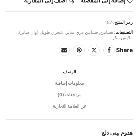
إضافة إلى المفضلة
أضف إلى المقارنة
رمز المنتج:
187
التصنيفات:
فساتين
,
فساتين فري سايز
,
لانجري طويل (وان سايز)
,
ملابس تنكر
Share
الوصف
معلومات إضافية
مراجعات (0)
عن العلامة التجارية
هدوم بيتى دلع