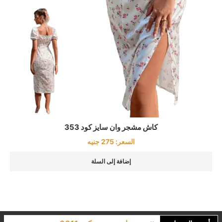
كاش مشجر وان سايز كود 353
السعر:
275
جنيه
إضافة إلى السلة