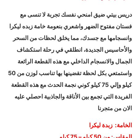
دريس بيتي ضيق امنحي نفسك تجربة لا تنسى مع
فستان مفتوح الضهر واشعري بنعومة خامة زبده ليكرا
وانسجامها مع جسدك، مما يخلق لحظات من السحر
والأحاسيس الجديدة، انطلقي في رحلة استكشاف
الجمال والانسجام الداخلي مع هذه القطعة الرائعة
واستمتعي بكل لحظة تقضينها بها تناسب لوزن من 50
كيلو وإلي 75 كيلو كوني نجمة الحدث مع هذه القطعة
الفريدة التي تجمع بين الأناقة والجاذبية احصلي عليه
الان من متجرنا
الخامة: زبدة ليكرا
المقاس: من 50 كيلو – 75 كيلو