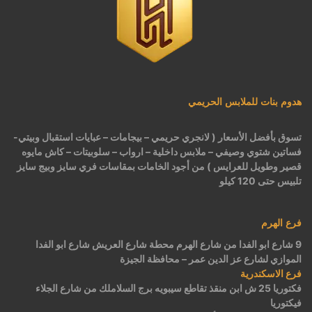
هدوم بنات للملابس الحريمي
تسوق بأفضل الأسعار ( لانجري حريمي – بيجامات – عبايات استقبال وبيتي-
فساتين شتوي وصيفي – ملابس داخلية – ارواب – سلوبيتات – كاش مايوه
قصير وطويل للعرايس ) من أجود الخامات بمقاسات فري سايز وبيج سايز
تلبيس حتى 120 كيلو
فرع الهرم
9 شارع ابو الفدا من شارع الهرم محطة شارع العريش شارع ابو الفدا
الموازي لشارع عز الدين عمر – محافظة الجيزة
فرع الاسكندرية
فكتوريا 25 ش ابن منقذ تقاطع سيبويه برج السلاملك من شارع الجلاء
فيكتوريا