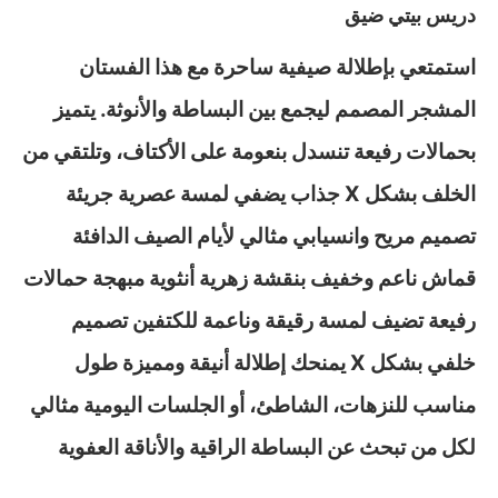
دريس بيتي ضيق
استمتعي بإطلالة صيفية ساحرة مع هذا الفستان
المشجر المصمم ليجمع بين البساطة والأنوثة. يتميز
بحمالات رفيعة تنسدل بنعومة على الأكتاف، وتلتقي من
الخلف بشكل X جذاب يضفي لمسة عصرية جريئة
تصميم مريح وانسيابي مثالي لأيام الصيف الدافئة
قماش ناعم وخفيف بنقشة زهرية أنثوية مبهجة حمالات
رفيعة تضيف لمسة رقيقة وناعمة للكتفين تصميم
خلفي بشكل X يمنحك إطلالة أنيقة ومميزة طول
مناسب للنزهات، الشاطئ، أو الجلسات اليومية مثالي
لكل من تبحث عن البساطة الراقية والأناقة العفوية