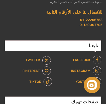
ناصية مستشفى الثغر أمام قسم المنتزه
للاتصال بنا على الأرقام التالية
01122296753
01120007795
تابعنا
TWITTER
FACEBOOK
PINTEREST
INSTAGRAM
TIKTOK
YOUTUBE
صفحات تهمك