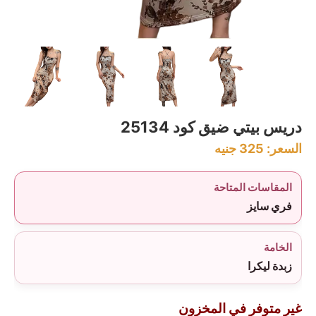
دريس بيتي ضيق كود 25134
السعر:
325
جنيه
المقاسات المتاحة
فري سايز
الخامة
زبدة ليكرا
غير متوفر في المخزون