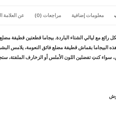
معلومات إضافية
مراجعات (0)
عن العلامة ال
 رائع مع ليالي الشتاء الباردة. بيجاما قطعتين قطيفة مضلع 
 هذه البيجاما بقماش قطيفة مضلع فائق النعومة، يلامس الب
ن، سواء كنتِ تفضلين اللون الأملس أو الزخارف الملفتة، ست
قوش