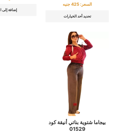
السعر:
425
جنيه
إضافة إلى ا
تحديد أحد الخيارات
بيجاما شتوية بناتي أنيقة كود
01529