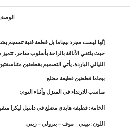
الوصف
إنّها ليست مجرد بيجاما بل قطعة فنية تنسجم بشكل
حيث يلتقي الأناقة بالراحة بأسلوب ساحر، تتميز
الليالي الباردة. يأتي التصميم بقطعتين متناسقتي
بيجاما قطعتين قطيفة مضلع
مناسب للارتداء في المنزل وأثناء النوم:
الخامة: قطيفه هايدي مضلع في دانتيل ليكرا من
اللون: نبيتي _ موف – بترولي – زيتي