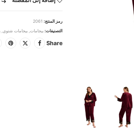
إضافة إلى المفضلة
رمز المنتج:
2061
التصنيفات:
بيجامات
,
بيجامات شتوي
,
ي
Share