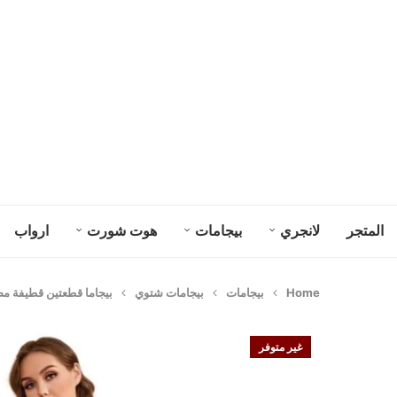
المتجر
لانجري
بيجامات
هوت شورت
ارواب
Home
بيجامات
بيجامات شتوي
بيجاما قطعتين قطيفة مضلع 
غير متوفر