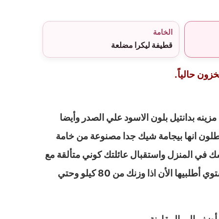
الخامة
قطيفة ليكرا مضلعة
زون حالياً.
زينه بدانتيل بلون الاسود علي الصدر وأيضا
طلون انها بيجامة شيك جدا مصنوعة من خامة
 في المنزل واستقبال عائلتك كوني متألقة مع
هدوم بنات في كولكشن الشتوي أطلبيها الأن اذا وزنك من 80 كيلو وحتي