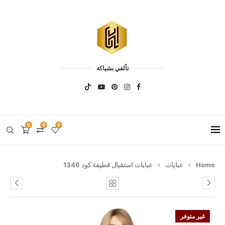
تألقي بشياكة
0
0
0
Home
عبايات
عبايات استقبال قطيفة كود 1346
غير متوفر