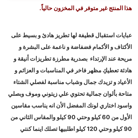
هذا المنتج غير متوفر في المخزون حالياً.
عبايات استقبال قطيفة
لها تطريز هادئ و بسيط على
الأكتاف و الأكمام فضفاضة و ناعمة على البشرة و
مريحة عند الإرتداء بصدرية مطرزة تطريزات أنيقة و
هادئة تعطيكِ مظهر فاخر في المناسبات و العزائم و
الأعياد و تزيدك جمال وشباب مناسبة لفصلي الشتاء
متاحة بألوان جمالية تحتوي علي زيتوني وموف وبصلي
واسود اختاري لونك المفضل الأن انه يناسب مقاسين
الأول من 60 كيلو وحتي 90 كيلو والمقاس الثاني من
90 كيلو وحتي 120 كيلو اطلبيها تصلك اينما كنتي