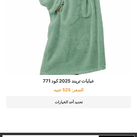
عبايات تريند 2025 كود 771
السعر:
525
جنيه
تحديد أحد الخيارات