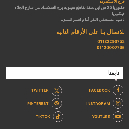
فرع الاسكندرية
فكتوريا 25 ش ابن منقذ تقاطع سيبويه برج السلاملك من شارع الجلاء
فيكتوريا
ناصية مستشفى الثغر أمام قسم المنتزه
للاتصال بنا على الأرقام التالية
01122296753
01120007795
تابعنا
TWITTER
FACEBOOK
PINTEREST
INSTAGRAM
TIKTOK
YOUTUBE