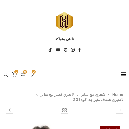
تألقي بشياكة
0
0
0
Home
لانجري بيج سايز
لانجري قصير بيج سايز
لانجيري شفاف مثير جدا كود 331