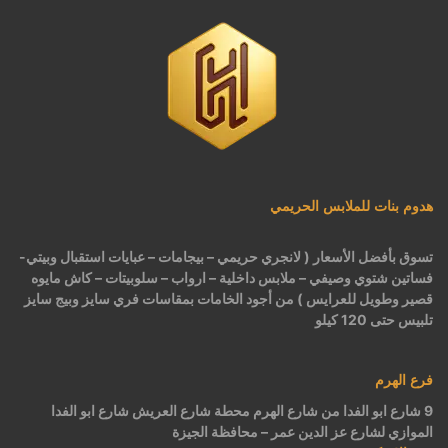
هدوم بنات للملابس الحريمي
تسوق بأفضل الأسعار ( لانجري حريمي – بيجامات – عبايات استقبال وبيتي-
فساتين شتوي وصيفي – ملابس داخلية – ارواب – سلوبيتات – كاش مايوه
قصير وطويل للعرايس ) من أجود الخامات بمقاسات فري سايز وبيج سايز
تلبيس حتى 120 كيلو
فرع الهرم
9 شارع ابو الفدا من شارع الهرم محطة شارع العريش شارع ابو الفدا
الموازي لشارع عز الدين عمر – محافظة الجيزة