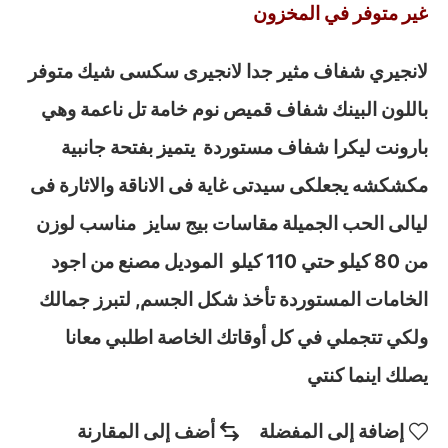
غير متوفر في المخزون
لانجيري شفاف مثير جدا لانجيرى سكسى شيك متوفر
باللون البينك شفاف قميص نوم خامة تل ناعمة وهي
بارونت ليكرا شفاف مستوردة يتميز بفتحة جانبية
مكشكشه يجعلكى سيدتى غاية فى الاناقة والاثارة فى
ليالى الحب الجميلة مقاسات بيج سايز مناسب لوزن
من 80 كيلو حتي 110 كيلو الموديل مصنع من اجود
الخامات المستوردة تأخذ شكل الجسم, لتبرز جمالك
ولكي تتجملي في كل أوقاتك الخاصة اطلبي معانا
يصلك اينما كنتي
إضافة إلى المفضلة
أضف إلى المقارنة