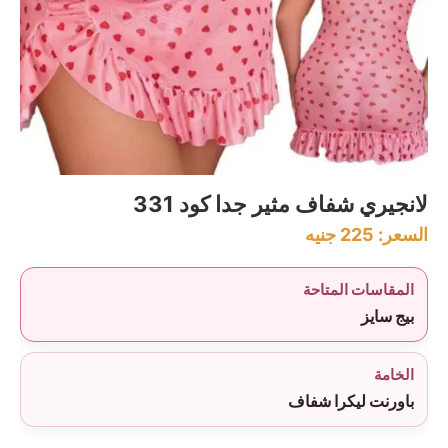
لانجيري شفاف مثير جدا كود 331
السعر:
225
جنيه
المقاسات المتاحة
بيج سايز
الخامة
باورنت ليكرا شفاف