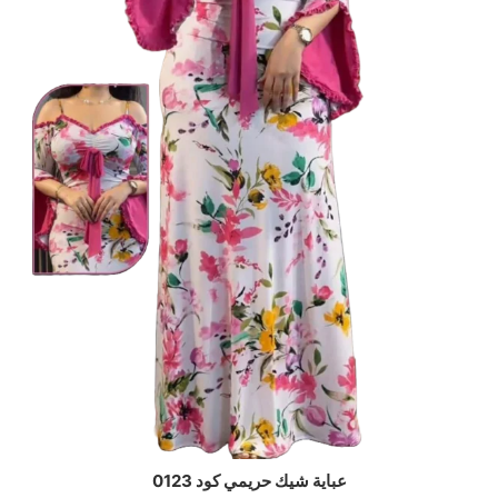
عباية شيك حريمي كود 0123