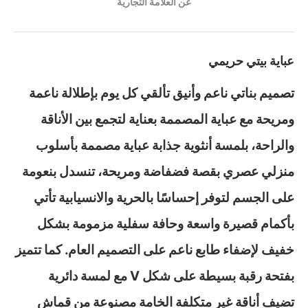
عن العلامة التجارية
عباية بيتي حريمي
تصميم بناتي ناعم وأنيق تألقي كل يوم بإطلالة ناعمة
ومريحة مع عباية المصممة بعناية لتجمع بين الأناقة
والراحة، بلمسة أنثوية جذابة عباية مصممة بأسلوب
منزلي عصري بقصة فضفاضة ومريحة، تنسدل بنعومة
على الجسم لتوفر إحساسًا بالحرية والانسيابية تأتي
بأكمام قصيرة واسعة وحافة سفلية مزمومة بشكل
خفيف لإضفاء طابع ناعم على التصميم العام. كما تتميز
بفتحة رقبة بسيطة على شكل V مع لمسة دائرية
تضيف أناقة غير متكلفة الخامة مصنوعة من قماش