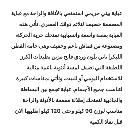
عباية بيتي حريمي استمتعي بالأناقة والراحة مع عباية
المصممة خصيصا لتلائم ذوقك العصري. تأتي هذه
العباية بقصة واسعة وانسيابية تمنحك حرية الحركة،
ومصنوعة من قماش ناعم وخفيف وهي خامة القطن
الليكرا تاتي بلون وردي فاتح مزين بطبعات الكرز
اللطيفة التي تضيف لمسة أنثوية ناعمة مثالية
للاستخدام اليومي أو للبيت، وتأتي بمقاسات كبيرة
لتناسب جميع الأجسام. عباية تجمع بين البساطة
والجاذبية لتمنحك إطلالة مفعمة بالأنوثة والراحة
مناسب لوزن 90 كيلو وحتي 120 كيلو اطلبيها الان
قبل نفاذ الكمية