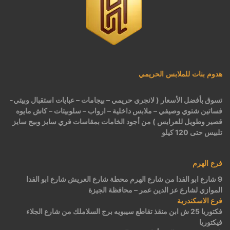
هدوم بنات للملابس الحريمي
تسوق بأفضل الأسعار ( لانجري حريمي – بيجامات – عبايات استقبال وبيتي-
فساتين شتوي وصيفي – ملابس داخلية – ارواب – سلوبيتات – كاش مايوه
قصير وطويل للعرايس ) من أجود الخامات بمقاسات فري سايز وبيج سايز
تلبيس حتى 120 كيلو
فرع الهرم
9 شارع ابو الفدا من شارع الهرم محطة شارع العريش شارع ابو الفدا
الموازي لشارع عز الدين عمر – محافظة الجيزة
فرع الاسكندرية
فكتوريا 25 ش ابن منقذ تقاطع سيبويه برج السلاملك من شارع الجلاء
فيكتوريا