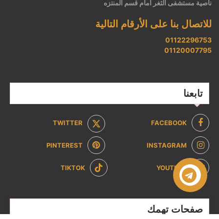
ناصية مستشفى الثغر أمام قسم المنتزه
للاتصال بنا على الأرقام التالية
01122296753
01120007795
تابعنا
TWITTER
FACEBOOK
PINTEREST
INSTAGRAM
TIKTOK
YOUTUBE
صفحات تهمك