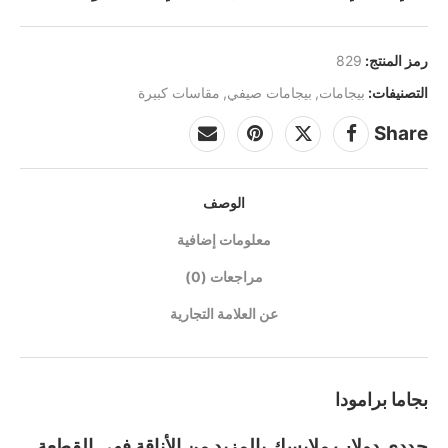
رمز المنتج:
829
التصنيفات:
بيجامات
,
بيجامات صيفي
,
مقاسات كبيرة
Share
الوصف
معلومات إضافية
مراجعات (0)
عن العلامة التجارية
بجاما برامودا
جددي دولاب ملابسك بالمزيد من الأناقة فهي القطعة