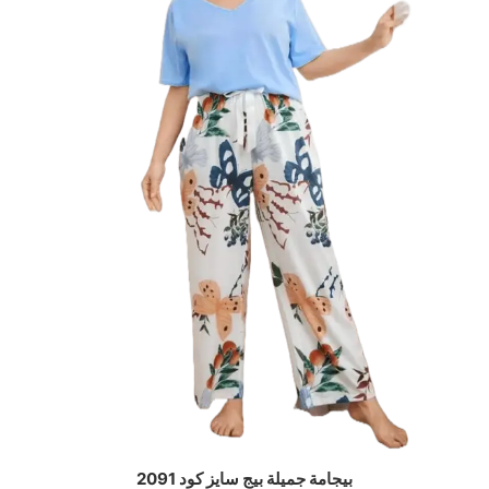
بيجامة جميلة بيج سايز كود 2091