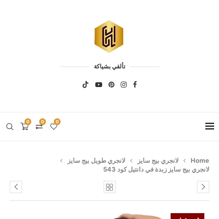
تألقي بشياكة
0
0
0
Home
لانجري بيج سايز
لانجري طويل بيج سايز
لانجري بيج سايز زبدة في دانتيل كود 543