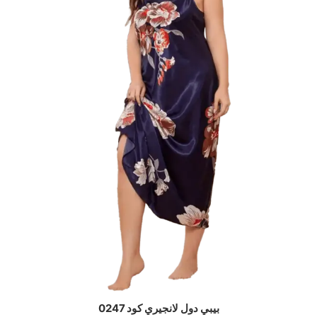
بيبي دول لانجيري كود 0247