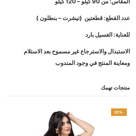
المقاس: من 90 كيلو – 120 كيلو
عدد القطع: قطعتين (تيشرت – بنطلون )
للعناية: الغسيل بارد
الاستبدال والاسترجاع غير مسموح بعد الاستلام
ومعاينة المنتج في وجود المندوب
منتجات تهمك
-32%