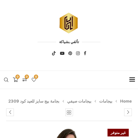
تألقي بشياكة
0
0
0
Home
بيجامات
بيجامات صيفي
بجامة بيج سايز للعيد كود 2309
غير متوفر