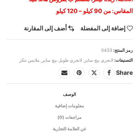
المقاس: من 90 كيلو – 120 كيلو
إضافة إلى المفضلة
أضف إلى المقارنة
رمز المنتج:
0433
التصنيفات:
لانجري بيج سايز
,
لانجري طويل بيج سايز
,
ملابس تنكر
Share
الوصف
معلومات إضافية
مراجعات (0)
عن العلامة التجارية