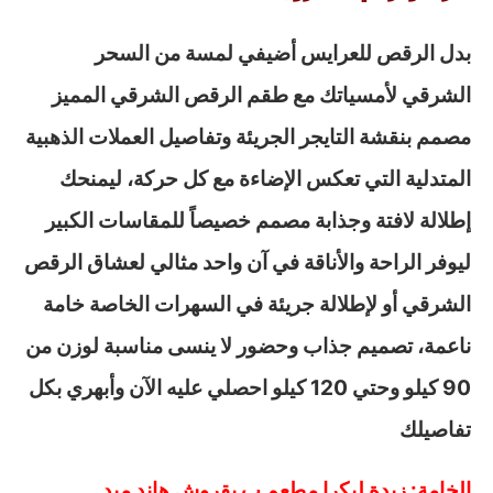
بدل الرقص للعرايس أضيفي لمسة من السحر
الشرقي لأمسياتك مع طقم الرقص الشرقي المميز
مصمم بنقشة التايجر الجريئة وتفاصيل العملات الذهبية
المتدلية التي تعكس الإضاءة مع كل حركة، ليمنحك
إطلالة لافتة وجذابة مصمم خصيصاً للمقاسات الكبير
ليوفر الراحة والأناقة في آن واحد مثالي لعشاق الرقص
الشرقي أو لإطلالة جريئة في السهرات الخاصة خامة
ناعمة، تصميم جذاب وحضور لا ينسى مناسبة لوزن من
90 كيلو وحتي 120 كيلو احصلي عليه الآن وأبهري بكل
تفاصيلك
الخامة: زبدة ليكرا مطعم ب بقروش هاند ميد