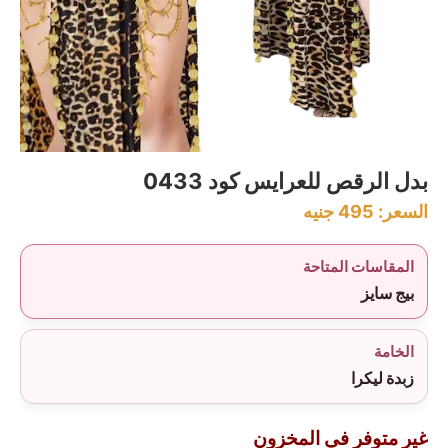
بدل الرقص للعرايس كود 0433
السعر:
495
جنيه
المقاسات المتاحة
بيج سايز
الخامة
زبدة ليكرا
غير متوفر في المخزون