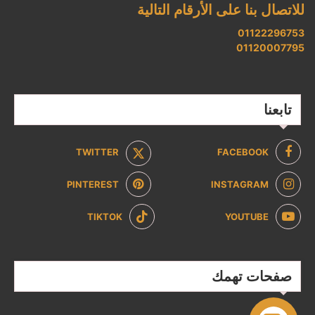
للاتصال بنا على الأرقام التالية
01122296753
01120007795
تابعنا
TWITTER
FACEBOOK
PINTEREST
INSTAGRAM
TIKTOK
YOUTUBE
صفحات تهمك