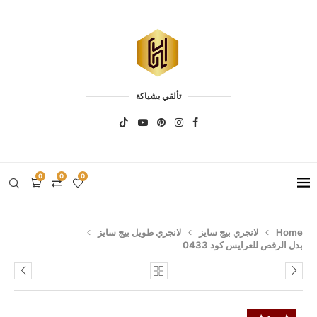
تألقي بشياكة
0
0
0
Home
لانجري بيج سايز
لانجري طويل بيج سايز
بدل الرقص للعرايس كود 0433