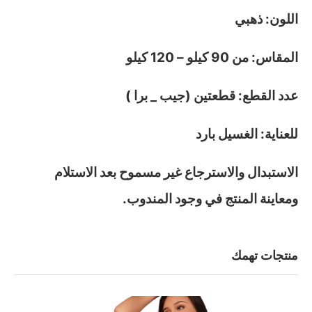
اللون: ذهبي
المقاس: من 90 كيلو – 120 كيلو
عدد القطع: قطعتين (جيب _ برا )
للعناية: الغسيل بارد
الاستبدال والاسترجاع غير مسموح بعد الاستلام
ومعاينة المنتج في وجود المندوب.
منتجات تهمك