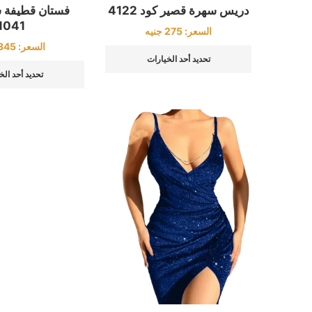
دريس سهرة قصير كود 4122
فستان قطيفة 
1041
السعر:
275
جنيه
السعر:
345
تحديد أحد الخيارات
تحديد أحد الخ