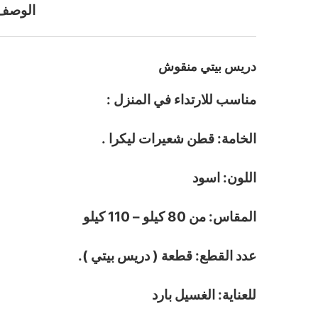
الوصف
دريس بيتي منقوش
مناسب للارتداء في المنزل :
الخامة: قطن شعيرات ليكرا .
اللون: اسود
المقاس: من 80 كيلو – 110 كيلو
عدد القطع: قطعة ( دريس بيتي ).
للعناية: الغسيل بارد