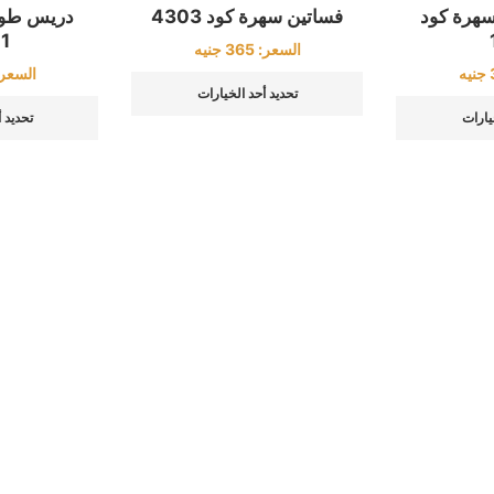
سهرة كود
فساتين سهرة كود 4303
دريس طوي
1
السعر:
365
جنيه
جنيه
السعر
تحديد أحد الخيارات
يارات
تحديد 