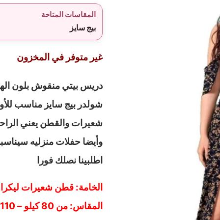
المقاسات المتاحة
بيج سايز
غير متوفر في المخزون
دريس بيتي منقوش بلون الها
شعيرات والقطن يعني الراحة
وأيضا حفلات منزليه سيناسب
اطلبينا نصلك فورا
الخامة: قطن شعيرات ليكرا 
المقاس: من 80 كيلو – 110 كيلو