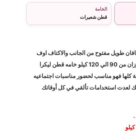
الخامة
قطن شعيرات
فان طويل مفتوح من الجانب والاكتاف اوف
شولدر بيج سايز مناسب للأوزان من 90 الي 120 كيلو خامه قطن ليكرا
 كلها فهو مناسب لحضور مناسبات اجتماعيه
ك لعدت استخدامات تألقي في كل أوقاتك
.