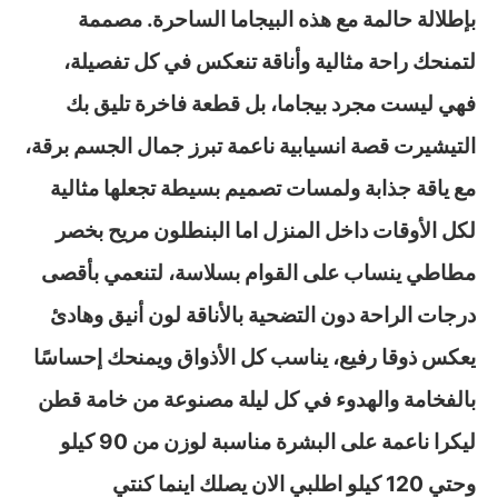
بإطلالة حالمة مع هذه البيجاما الساحرة. مصممة
لتمنحك راحة مثالية وأناقة تنعكس في كل تفصيلة،
فهي ليست مجرد بيجاما، بل قطعة فاخرة تليق بك
التيشيرت قصة انسيابية ناعمة تبرز جمال الجسم برقة،
مع ياقة جذابة ولمسات تصميم بسيطة تجعلها مثالية
لكل الأوقات داخل المنزل اما البنطلون مريح بخصر
مطاطي ينساب على القوام بسلاسة، لتنعمي بأقصى
درجات الراحة دون التضحية بالأناقة لون أنيق وهادئ
يعكس ذوقا رفيع، يناسب كل الأذواق ويمنحك إحساسًا
بالفخامة والهدوء في كل ليلة مصنوعة من خامة قطن
ليكرا ناعمة على البشرة مناسبة لوزن من 90 كيلو
وحتي 120 كيلو اطلبي الان يصلك اينما كنتي