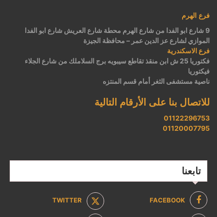
فرع الهرم
9 شارع ابو الفدا من شارع الهرم محطة شارع العريش شارع ابو الفدا
الموازي لشارع عز الدين عمر – محافظة الجيزة
فرع الاسكندرية
فكتوريا 25 ش ابن منقذ تقاطع سيبويه برج السلاملك من شارع الجلاء
فيكتوريا
ناصية مستشفى الثغر أمام قسم المنتزه
للاتصال بنا على الأرقام التالية
01122296753
01120007795
تابعنا
TWITTER
FACEBOOK