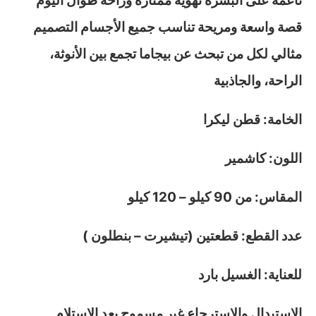
ناعمة على البشرة تهوية ممتازة وراحة طوال اليوم
قصة واسعة ومريحة تناسب جميع الأجسام التصميم
مثالي لكل من تبحث عن بيجاما تجمع بين الأنوثة،
الراحة، والجاذبية
الخامة: قطن ليكرا
اللون: كاشمير
المقاس: من 90 كيلو – 120 كيلو
عدد القطع: قطعتين (تيشيرت – بنطلون )
للعناية: الغسيل بارد
الاستبدال والاسترجاع غير مسموح بعد الاستلام