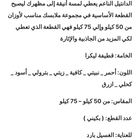
الدانتيل الناعم يعطي لمسة أنيقة إلى مظهرك ليصبح
القطعة الأساسية في مجموعة ملابسك مناسب لأوزان
من 50 كيلو وإلي 75 كيلو فهي القطعة الذي تعطي
لكي المزيد من الجاذبية والإثارة
الخامة: قطيفة ليكرا
اللون: أحمر _ نبيتي _ كافية _ زيتي _ بترولي _ أسود _
كحلي _ ازرق
المقاس
: من 50 كيلو – 75 كيلو
عدد القطع: ( بكيني )
للعناية: الغسيل بارد