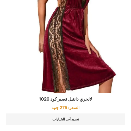
لانجري دانتيل قصير كود 1026
السعر:
275
جنيه
تحديد أحد الخيارات