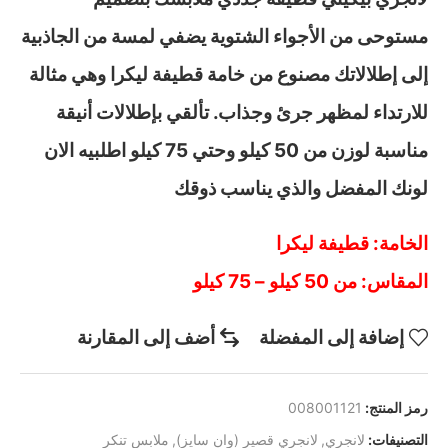
مستوحى من الأجواء الشتوية يضفي لمسة من الجاذبية
إلى إطلالاتك مصنوع من خامة قطيفة ليكرا وهي مثالة
للارتداء لمظهر جرئ وجذاب. تألقي بإطلالات أنيقة
مناسبة لوزن من 50 كيلو وحتي 75 كيلو اطلبيه الان
لونك المفضل والذي يناسب ذوقك
الخامة: قطيفة ليكرا
المقاس
: من 50 كيلو – 75 كيلو
إضافة إلى المفضلة
أضف إلى المقارنة
رمز المنتج:
008001121
التصنيفات:
لانجري
,
لانجري قصير (وان سايز)
,
ملابس تنكر