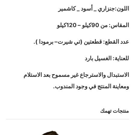
اللون:جنزاري _ أسود _ كاشمير
المقاس: من 90كيلو – 120كيلو
عدد القطع: قطعتين (تي شيرت– برمودا ).
للعناية: الغسيل بارد
الاستبدال والاسترجاع غير مسموح بعد الاستلام
ومعاينة المنتج في وجود المندوب.
منتجات تهمك