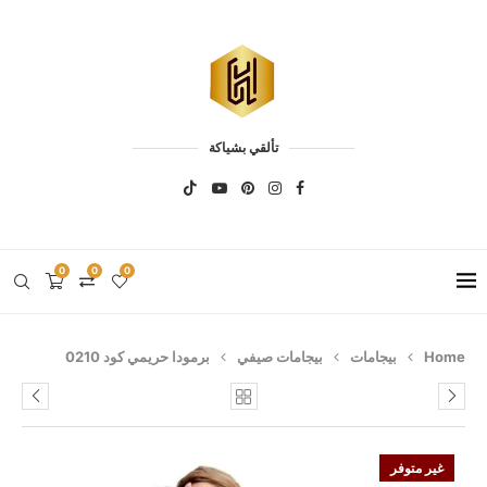
تألقي بشياكة
0
0
0
Home
بيجامات
بيجامات صيفي
برمودا حريمي كود 0210
غير متوفر